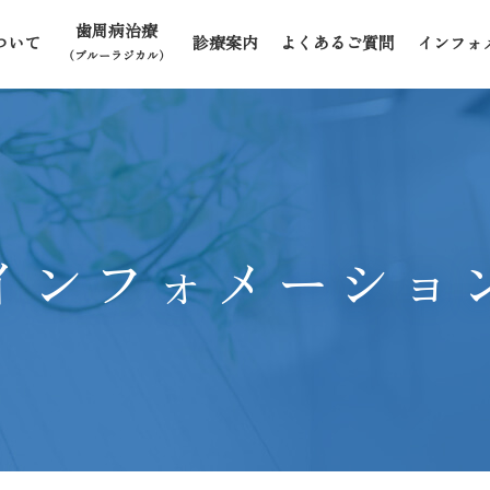
歯周病治療
ついて
診療案内
よくあるご質問
インフォ
（ブルーラジカル）
インフォメーショ