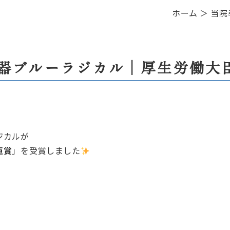
ホーム
＞ 当院
器ブルーラジカル│厚生労働大
ジカルが
臣賞
」を受賞しました