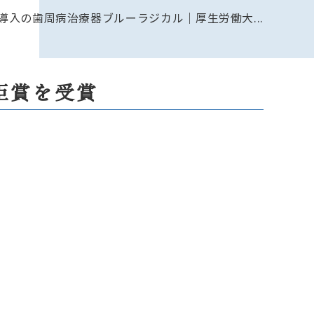
導入の歯周病治療器ブルーラジカル│厚生労働大...
臣賞を受賞