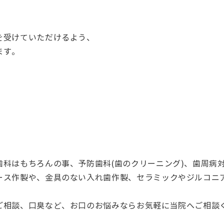
を受けていただけるよう、
ます。
歯科はもちろんの事、予防歯科(歯のクリーニング)、歯周病
ース作製や、金具のない入れ歯作製、セラミックやジルコニ
ご相談、口臭など、
お口のお悩みならお気軽に当院へご相談