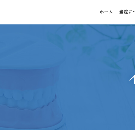
ホーム
当院に