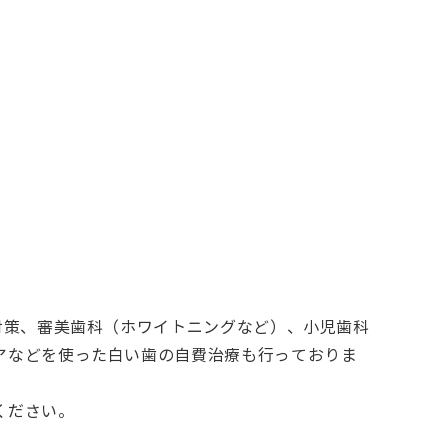
対策、審美歯科（ホワイトニングなど）、小児歯科
アなどを使った白い歯の自費治療も行っておりま
ください。