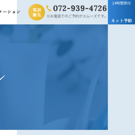
24時間受付
メーション
※お電話でのご予約がスムーズです。
ネット予約
ン