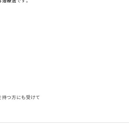
る治療法
です。
を持つ方にも受けて