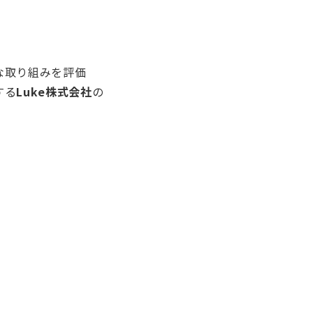
な取り組みを評価
Luke株式会社
する
の